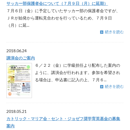
サッカー部保護者会について（７月９日（月）に延期）
７月６日（金）に予定していたサッカー部の保護者会ですが、
ＪＲが始発から運転見合わせを行っているため、７月９日
（月）に延...
2018.06.24
講演会のご案内
６／２２（金）に学級担任より配布した案内の
ように、講演会が行われます。参加を希望され
る場合は、申込書に記入の上、７月６...
2018.05.21
カトリック・マリア会・セント・ジョゼフ奨学育英基金の募集
案内