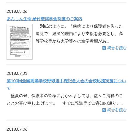
2018.08.06
あんしん生命 給付型奨学金制度のご案内
別紙のように、「疾病により保護者を失った
遺児で、経済的理由により支援を必要とし、高
等学校等から大学等への進学希望があ...
2018.07.31
第100回全国高等学校野球選手権記念大会の全校応援実施につい
て
盛夏の候、保護者の皆様におかれましては、益々ご清祥のこ
ととお喜び申し上 げます。 すでに報道等でご存知の通り、...
2018.07.06