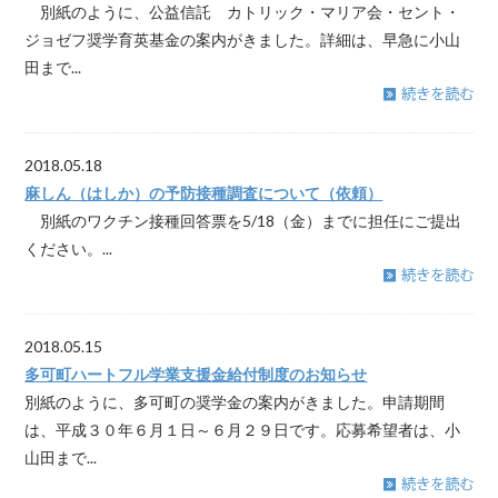
別紙のように、公益信託 カトリック・マリア会・セント・
ジョゼフ奨学育英基金の案内がきました。詳細は、早急に小山
田まで...
2018.05.18
麻しん（はしか）の予防接種調査について（依頼）
別紙のワクチン接種回答票を5/18（金）までに担任にご提出
ください。...
2018.05.15
多可町ハートフル学業支援金給付制度のお知らせ
別紙のように、多可町の奨学金の案内がきました。申請期間
は、平成３０年６月１日～６月２９日です。応募希望者は、小
山田まで...