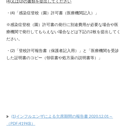
(4)又は(2)の書類を提出してください
・(4)「感染症登校（園）許可書（医療機関記入）」
※感染症登校（園）許可書の発行に別途費用が必要な場合や医
療機関で発行してもらえない場合などは下記の2枚を提出してく
ださい。
・(2)「登校許可報告書（保護者記入用）」と「医療機関を受診
した証明書のコピー（領収書や処方薬の説明書等）」
(1)インフルエンザによる欠席期間の報告書 2020.12.01～
（PDF:419KB）