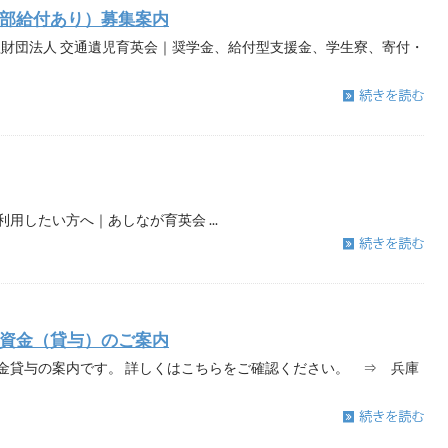
部給付あり）募集案内
益財団法人 交通遺児育英会｜奨学金、給付型支援金、学生寮、寄付・
用したい方へ｜あしなが育英会 ...
資金（貸与）のご案内
金貸与の案内です。 詳しくはこちらをご確認ください。 ⇒ 兵庫