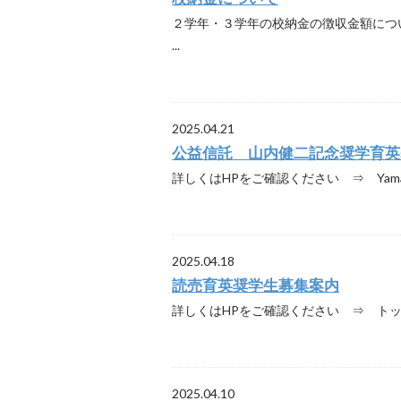
２学年・３学年の校納金の徴収金額につ
...
2025.04.21
公益信託 山内健二記念奨学育英
詳しくはHPをご確認ください ⇒ Yamauchik
2025.04.18
読売育英奨学生募集案内
詳しくはHPをご確認ください ⇒ トップペ
2025.04.10