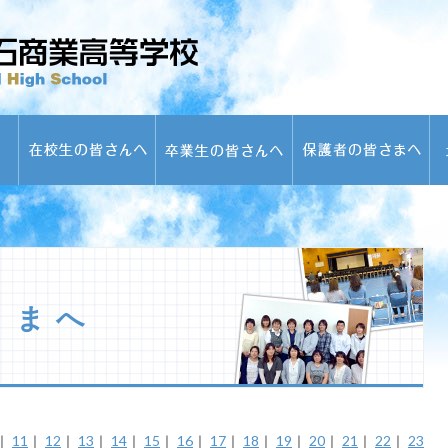
さまへ
｜
11
｜
12
｜
13
｜
14
｜
15
｜
16
｜
17
｜
18
｜
19
｜
20
｜
21
｜
22
｜
23