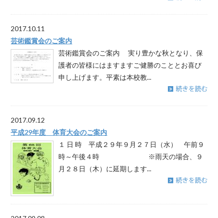
2017.10.11
芸術鑑賞会のご案内
芸術鑑賞会のご案内 実り豊かな秋となり、保
護者の皆様にはますますご健勝のこととお喜び
申し上げます。平素は本校教...
2017.09.12
平成29年度 体育大会のご案内
１ 日 時 平成２９年９月２７日（水） 午前９
時～午後４時 ※雨天の場合、９
月２８日（木）に延期します...