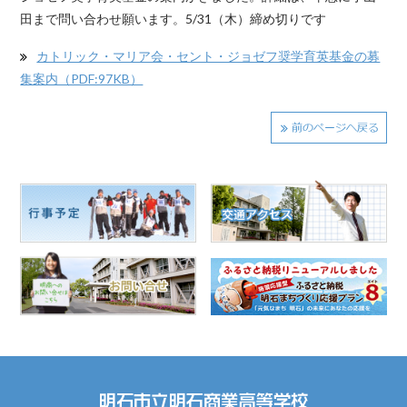
田まで問い合わせ願います。5/31（木）締め切りです
カトリック・マリア会・セント・ジョゼフ奨学育英基金の募
集案内（PDF:97KB）