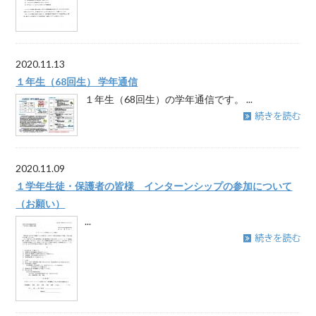
2020.11.13
１年生（68回生） 学年通信
１年生（68回生）の学年通信です。 ...
2020.11.09
１学年生徒・保護者の皆様 インターンシップの参加について
（お願い）
...