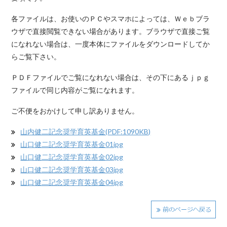
各ファイルは、お使いのＰＣやスマホによっては、Ｗｅｂブラ
ウザで直接閲覧できない場合があります。ブラウザで直接ご覧
になれない場合は、一度本体にファイルをダウンロードしてか
らご覧下さい。
ＰＤＦファイルでご覧になれない場合は、その下にあるｊｐｇ
ファイルで同じ内容がご覧になれます。
ご不便をおかけして申し訳ありません。
山内健二記念奨学育英基金(PDF:1090KB)
山口健二記念奨学育英基金01jpg
山口健二記念奨学育英基金02jpg
山口健二記念奨学育英基金03jpg
山口健二記念奨学育英基金04jpg