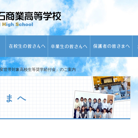
変世帯対象高校生等奨学給付金」のご案内
さまへ