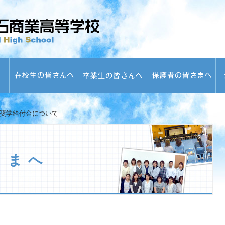
奨学給付金について
さまへ