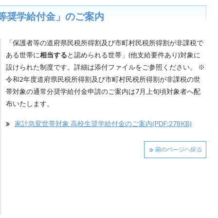
等奨学給付金」のご案内
「保護者等の道府県民税所得割及び市町村民税所得割が非課税で
ある世帯に
相当する
と認められる世帯」(他支給要件あり)対象に
設けられた制度です。詳細は添付ファイルをご参照ください。 ※
令和2年度道府県民税所得割及び市町村民税所得割が非課税の世
帯対象の通常分奨学給付金申請のご案内は7月上旬頃対象者へ配
布いたします。
家計急変世帯対象 高校生奨学給付金のご案内(PDF:278KB)