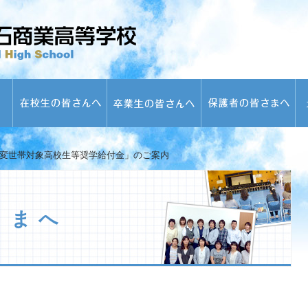
変世帯対象高校生等奨学給付金」のご案内
さまへ