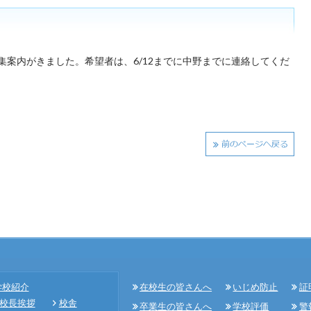
案内がきました。希望者は、6/12までに中野までに連絡してくだ
在校生の皆さんへ
いじめ防止
証
学校紹介
校長挨拶
校舎
卒業生の皆さんへ
学校評価
警