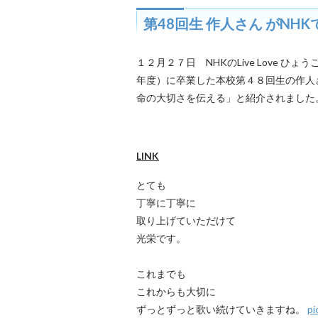
第48回生 作人さん がNH
１２月２７日 NHKのLive Love ひょう
年度）に卒業した本校第４８回生の作人
命の大切さを伝える」と紹介されました
LINK
とても
丁寧に丁寧に
取り上げていただけて
光栄です。
これまでも
これからも大切に
ずっとずっと歌い続けていきますね。
pi