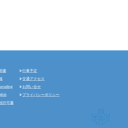
明書
行事予定
報
交通アクセス
unseling
お問い合せ
glish
プライバシーポリシー
校許可書