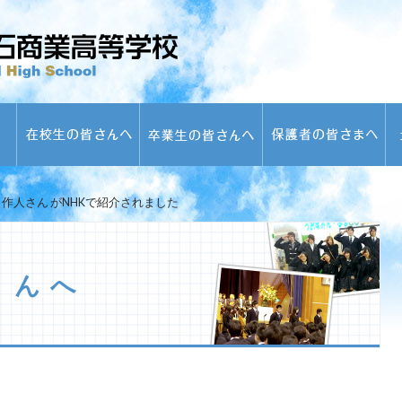
生 作人さん がNHKで紹介されました
さんへ