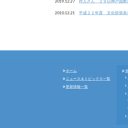
2019.12.27
作人さん ２９日神戸国際
2010.12.21
平成２２年度 文化部発
ホーム
ニュース＆トピックス一覧
更新情報一覧