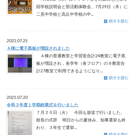
回学校説明会と部活動体験会、7月29日（木）に
二見中学校と高丘中学校の中...
2021.07.25
Ａ棟に電子黒板が増設されました
Ａ棟の普通教室と学習室合計24教室に電子黒
板が増設され，各学年（各フロア）の９教室合
計27教室で利用できるようになり...
2021.07.20
令和３年度１学期終業式を行いました
７月２０日（火） 今回も放送で行いました。
校長の式辞 明日からの夏休み、知事選挙も終
わり、３年生で選挙...