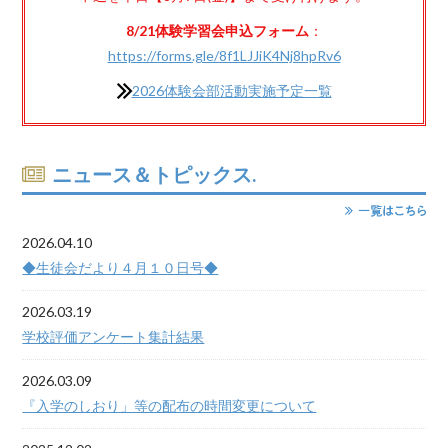
8/21体験学習会申込フォーム
：
https://forms.gle/8f1LJJiK4Nj8hpRv6
2026体験会部活動実施予定一覧
ニュース＆トピックス.
2026.04.10
◆生徒会だより４月１０日号◆
2026.03.19
学校評価アンケート集計結果
2026.03.09
『入学のしおり」等の配布の時間変更について