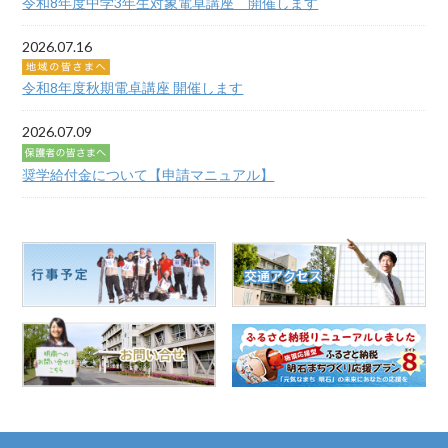
令和8年度中学3年生対象電卓講座 開催します
2026.07.16
令和8年度秋期電卓講座 開催します
2026.07.09
奨学給付金について【申請マニュアル】